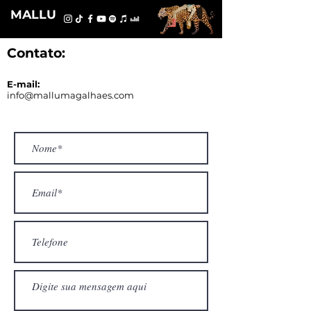
MALLU
Contato:
E-mail:
info@mallumagalhaes.com